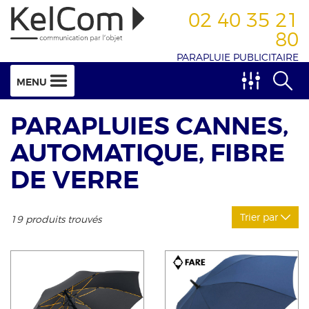
02 40 35 21
80
PARAPLUIE PUBLICITAIRE
MENU
PARAPLUIES CANNES,
AUTOMATIQUE, FIBRE
DE VERRE
Trier par
19 produits trouvés