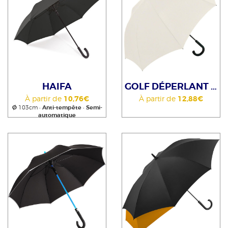
HAIFA
GOLF DÉPERLANT ET ANTITÂCHES
À partir de
10,76€
À partir de
12,88€
Ø
103cm •
Anti-tempête
•
Semi-
automatique