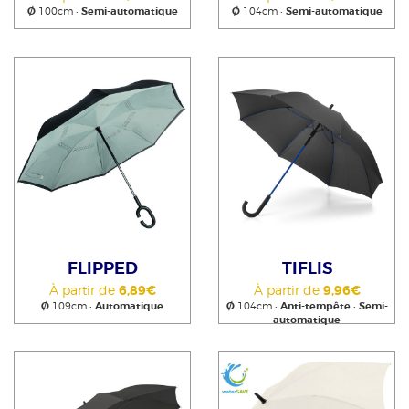
Ø
100cm •
Semi-automatique
Ø
104cm •
Semi-automatique
FLIPPED
TIFLIS
À partir de
6,89€
À partir de
9,96€
Ø
109cm •
Automatique
Ø
104cm •
Anti-tempête
•
Semi-
automatique