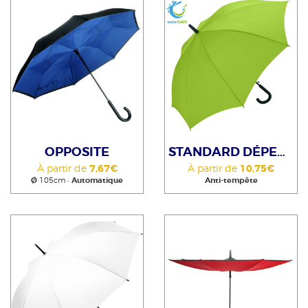
OPPOSITE
STANDARD DÉPERLANT ET ANTITÂCHES
À partir de
7,67€
À partir de
10,75€
Ø
105cm •
Automatique
Anti-tempête