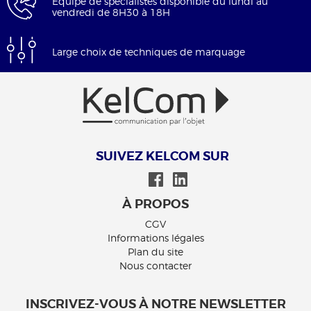
Équipe de spécialistes disponible du lundi au
vendredi de 8H30 à 18H
Large choix de techniques de marquage
SUIVEZ KELCOM SUR
À PROPOS
CGV
Informations légales
Plan du site
Nous contacter
INSCRIVEZ-VOUS À NOTRE NEWSLETTER