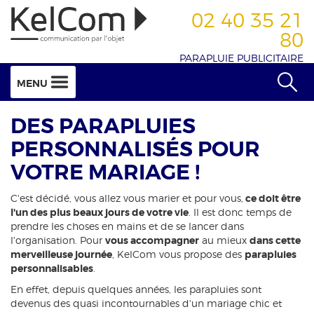
02 40 35 21
80
PARAPLUIE PUBLICITAIRE
MENU
DES PARAPLUIES
PERSONNALISÉS POUR
VOTRE MARIAGE !
C'est décidé, vous allez vous marier et pour vous,
ce doit être
l'un des plus beaux jours de votre vie
. Il est donc temps de
prendre les choses en mains et de se lancer dans
l'organisation. Pour
vous accompagner
au mieux
dans cette
merveilleuse journée
, KelCom vous propose des
parapluies
personnalisables
.
En effet, depuis quelques années, les parapluies sont
devenus des quasi incontournables d'un mariage chic et