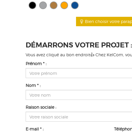
Bien choisir votre parap
DÉMARRONS VOTRE PROJET :
Vous avez cliqué au bon endroit👍 Chez KelCom, vous 
Prénom * :
Nom * :
Raison sociale :
E-mail * :
Téléphone