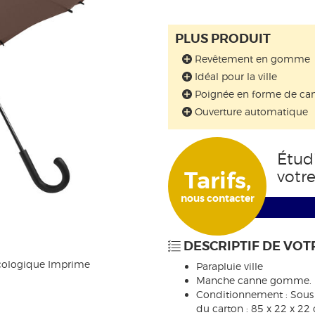
PLUS PRODUIT
Revêtement en gomme
Idéal pour la ville
Poignée en forme de ca
Ouverture automatique
Étud
Tarifs,
votr
nous contacter
DESCRIPTIF DE VOT
cologique Imprime
Parapluie ville
Manche canne gomme.
Conditionnement : Sous 
du carton : 85 x 22 x 22 