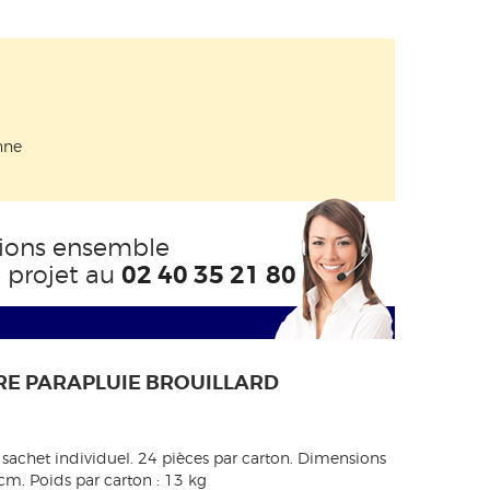
nne
ions ensemble
e projet au
02 40 35 21 80
RE PARAPLUIE BROUILLARD
sachet individuel. 24 pièces par carton. Dimensions
cm. Poids par carton : 13 kg