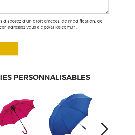
s disposez d'un droit d'accès, de modification, de
cer, adressez vous à dpo(at)kelcom.fr .
UIES PERSONNALISABLES