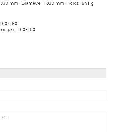
: 830 mm • Diamètre : 1030 mm • Poids : 541 g
, 100x150
r un pan, 100x150