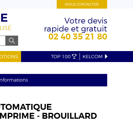
NOUS CONTACTER
RE
Votre devis
rapide et gratuit
LISÉ
02 40 35 21 80
OTIONS
TOP 100
KELCOM
'informations
UTOMATIQUE
MPRIME - BROUILLARD