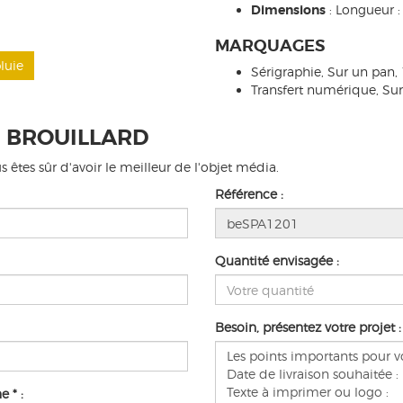
Dimensions
: Longueur 
MARQUAGES
luie
Sérigraphie, Sur un pan
Transfert numérique, Su
 BROUILLARD
êtes sûr d'avoir le meilleur de l'objet média.
Référence :
Quantité envisagée :
Besoin, présentez votre projet :
 * :