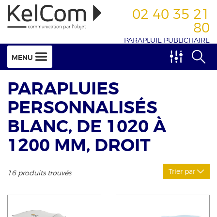
02 40 35 21
80
PARAPLUIE PUBLICITAIRE
MENU
PARAPLUIES
PERSONNALISÉS
BLANC, DE 1020 À
1200 MM, DROIT
Trier par
16 produits trouvés