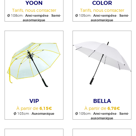
YOON
COLOR
Tarifs, nous contacter
Tarifs, nous contacter
Ø
108cm •
Anti-tempête
•
Semi-
Ø
105cm •
Anti-tempête
•
Semi-
automatique
automatique
VIP
BELLA
À partir de
6,15€
À partir de
6,78€
Ø
103cm •
Automatique
Ø
105cm •
Anti-tempête
•
Semi-
automatique