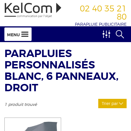
02 40 35 21
80
PARAPLUIE PUBLICITAIRE
MENU
PARAPLUIES
PERSONNALISÉS
BLANC, 6 PANNEAUX,
DROIT
Trier par
1 produit trouvé