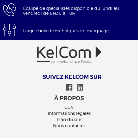
Équipe de spécialistes disponible du lundi au
vendredi de 8H30 à 18H
Large choix de techniques de marquage
SUIVEZ KELCOM SUR
À PROPOS
CGV
Informations légales
Plan du site
Nous contacter