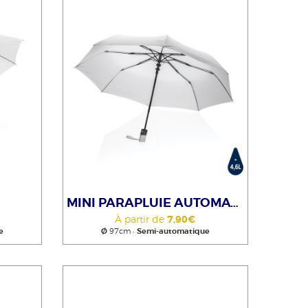
MINI PARAPLUIE AUTOMATIQUE
À partir de
7,90€
e
Ø
97cm •
Semi-automatique