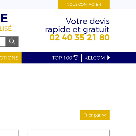
NOUS CONTACTER
RE
Votre devis
rapide et gratuit
LISÉ
02 40 35 21 80
OTIONS
TOP 100
KELCOM
Trier par