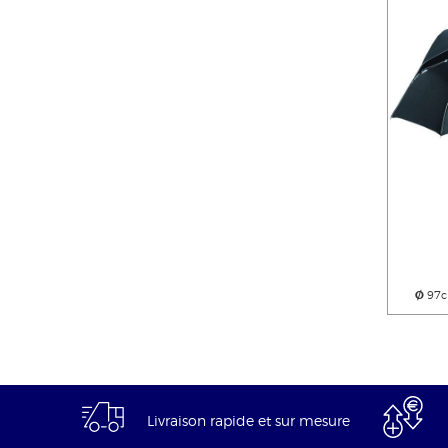
Ø
97c
Livraison rapide et sur mesure