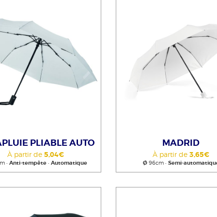
PLUIE PLIABLE AUTO
MADRID
À partir de
5,04€
À partir de
3,65€
m •
Anti-tempête
•
Automatique
Ø
96cm •
Semi-automatiqu