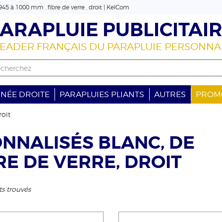
45 à 1000 mm , fibre de verre , droit | KelCom
ARAPLUIE PUBLICITAI
LEADER FRANÇAIS DU PARAPLUIE PERSONNA
GNÉE DROITE
PARAPLUIES PLIANTS
AUTRES
PROM
roit
NNALISÉS BLANC, DE
BRE DE VERRE, DROIT
ts trouvés