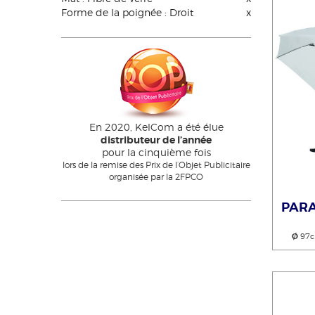
Forme de la poignée : Droit
x
En 2020, KelCom a été élue
distributeur de l’année
pour la cinquième fois
lors de la remise des Prix de l’Objet Publicitaire
organisée par la 2FPCO
PARA
Ø
97c