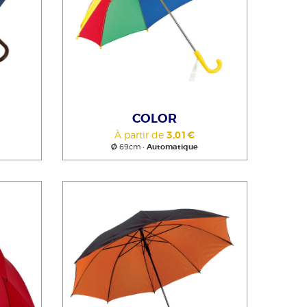
COLOR
À partir de
3,01€
Ø
69cm •
Automatique