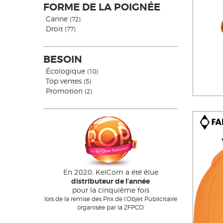
FORME DE LA POIGNÉE
Canne
(72)
Droit
(77)
BESOIN
Écologique
(10)
Top ventes
(5)
Promotion
(2)
En 2020, KelCom a été élue
distributeur de l’année
pour la cinquième fois
lors de la remise des Prix de l’Objet Publicitaire
organisée par la 2FPCO