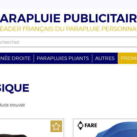
ARAPLUIE PUBLICITAI
LEADER FRANÇAIS DU PARAPLUIE PERSONNA
GNÉE DROITE
PARAPLUIES PLIANTS
AUTRES
PROM
SIQUE
uits trouvés