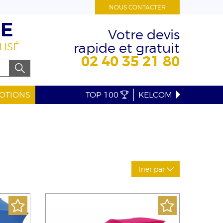
NOUS CONTACTER
RE
Votre devis
rapide et gratuit
LISÉ
02 40 35 21 80
OTIONS
TOP 100
KELCOM
Trier par