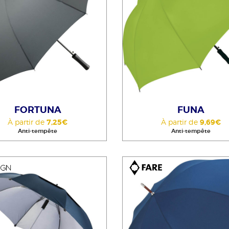
FORTUNA
FUNA
À partir de
7,25€
À partir de
9,69€
Anti-tempête
Anti-tempête