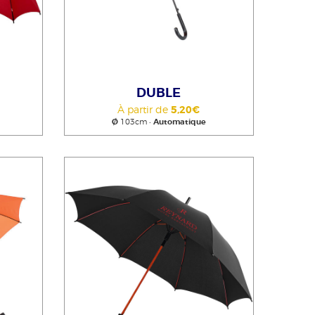
DUBLE
À partir de
5,20€
Ø
103cm •
Automatique