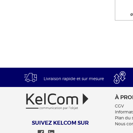
Livraison rapide et sur mesure
À PRO
CGV
Informat
Plan du s
SUIVEZ KELCOM SUR
Nous con