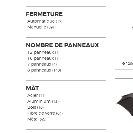
FERMETURE
Automatique
(17)
Manuelle
(59)
NOMBRE DE PANNEAUX
12 panneaux
(1)
16 panneaux
(1)
7 panneaux
Ø
120
(4)
8 panneaux
(140)
MÂT
Acier
(11)
Aluminium
(13)
Bois
(10)
Fibre de verre
(64)
Métal
(45)