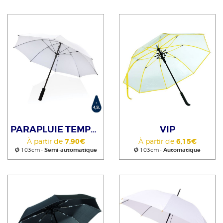
PARAPLUIE TEMPÊTE RPET
VIP
À partir de
7,90€
À partir de
6,15€
Ø
103cm •
Semi-automatique
Ø
103cm •
Automatique