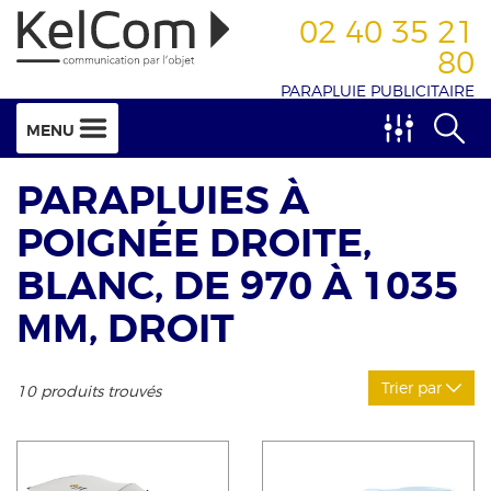
02 40 35 21
80
PARAPLUIE PUBLICITAIRE
MENU
PARAPLUIES À
POIGNÉE DROITE,
BLANC, DE 970 À 1035
MM, DROIT
Trier par
10 produits trouvés