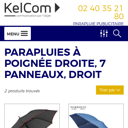
02 40 35 21
80
PARAPLUIE PUBLICITAIRE
MENU
PARAPLUIES À
POIGNÉE DROITE, 7
PANNEAUX, DROIT
Trier par
2 produits trouvés